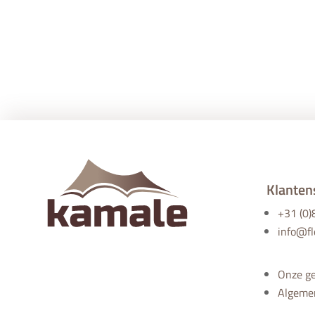
Klanten
+31 (0
info@fl
Onze g
Algeme