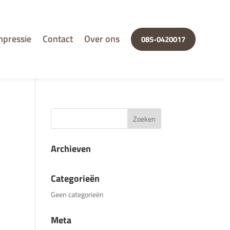
mpressie
Contact
Over ons
085-0420017
Archieven
Categorieën
Geen categorieën
Meta