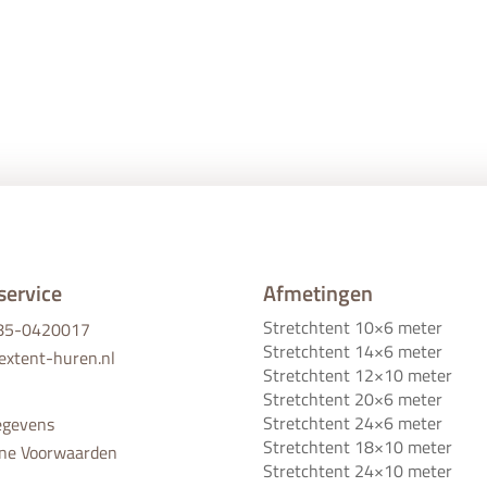
service
Afmetingen
Stretchtent 10×6 meter
)85-0420017
Stretchtent 14×6 meter
extent-huren.nl
Stretchtent 12×10 meter
Stretchtent 20×6 meter
Stretchtent 24×6 meter
egevens
Stretchtent 18×10 meter
ne Voorwaarden
Stretchtent 24×10 meter