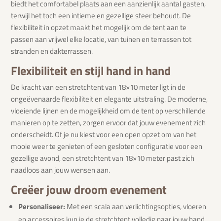
biedt het comfortabel plaats aan een aanzienlijk aantal gasten,
terwijl het toch een intieme en gezellige sfeer behoudt. De
flexibiliteit in opzet maakt het mogelijk om de tent aan te
passen aan vrijwel elke locatie, van tuinen en terrassen tot
stranden en dakterrassen.
Flexibiliteit en stijl hand in hand
De kracht van een stretchtent van 18×10 meter ligt in de
ongeëvenaarde flexibiliteit en elegante uitstraling. De moderne,
vloeiende lijnen en de mogelijkheid om de tent op verschillende
manieren op te zetten, zorgen ervoor dat jouw evenement zich
onderscheidt. Of je nu kiest voor een open opzet om van het
mooie weer te genieten of een gesloten configuratie voor een
gezellige avond, een stretchtent van 18×10 meter past zich
naadloos aan jouw wensen aan.
Creëer jouw droom evenement
Personaliseer:
Met een scala aan verlichtingsopties, vloeren
en accessoires kun je de stretchtent volledig naar jouw hand