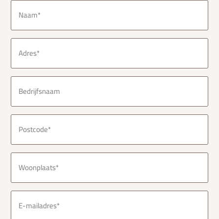
Naam
(Vereist)
Adres
(Vereist)
Bedrijfsnaam
Postcode
(Vereist)
Woonplaats
(Vereist)
E-
mailadres
(Vereist)