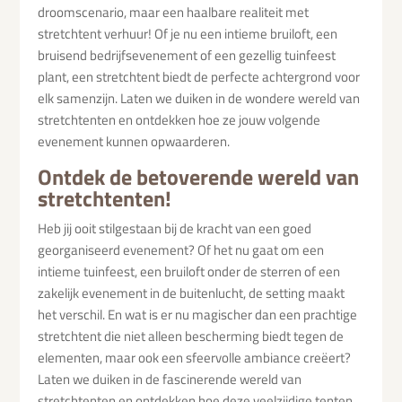
droomscenario, maar een haalbare realiteit met
stretchtent verhuur! Of je nu een intieme bruiloft, een
bruisend bedrijfsevenement of een gezellig tuinfeest
plant, een stretchtent biedt de perfecte achtergrond voor
elk samenzijn. Laten we duiken in de wondere wereld van
stretchtenten en ontdekken hoe ze jouw volgende
evenement kunnen opwaarderen.
Ontdek de betoverende wereld van
stretchtenten!
Heb jij ooit stilgestaan bij de kracht van een goed
georganiseerd evenement? Of het nu gaat om een
intieme tuinfeest, een bruiloft onder de sterren of een
zakelijk evenement in de buitenlucht, de setting maakt
het verschil. En wat is er nu magischer dan een prachtige
stretchtent die niet alleen bescherming biedt tegen de
elementen, maar ook een sfeervolle ambiance creëert?
Laten we duiken in de fascinerende wereld van
stretchtenten en ontdekken hoe deze veelzijdige tenten