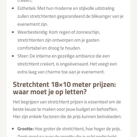
creëert.
Esthetiek: Met hun moderne en stijlvolle uitstraling
zullen stretchtenten gegarandeerd de blikvanger van je
evenement zijn.
Weerbestendig: Kom regen of zonneschijn,
stretchtenten zijn ontworpen om je gasten
comfortabel en droog te houden.
Sfeer: De intieme en gezellige ambiance die een
stretchtent creëert, is ongeëvenaard. Het voegt een
extra laag van charme toe aan je evenement.
Stretchtent 18×10 meter prijzen:
waar moet je op letten?
Het begrijpen van stretchtent prijzen is essentieel om de
beste keuze te maken voor jouw budget en behoeften.
Hier zijn enkele factoren die de prijs kunnen beïnvloeden:
Grootte:
Hoe groter de stretchtent, hoe hoger de prijs.
Denk goed na over de grootte die je echt nodig hebt