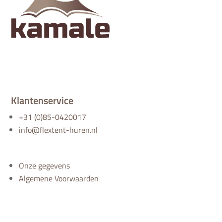
Klantenservice
+31 (0)85-0420017
info@flextent-huren.nl
Onze gegevens
Algemene Voorwaarden