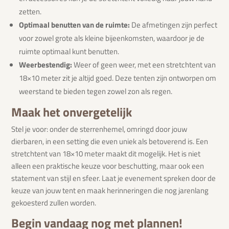
zetten.
Optimaal benutten van de ruimte:
De afmetingen zijn perfect
voor zowel grote als kleine bijeenkomsten, waardoor je de
ruimte optimaal kunt benutten.
Weerbestendig:
Weer of geen weer, met een stretchtent van
18×10 meter zit je altijd goed. Deze tenten zijn ontworpen om
weerstand te bieden tegen zowel zon als regen.
Maak het onvergetelijk
Stel je voor: onder de sterrenhemel, omringd door jouw
dierbaren, in een setting die even uniek als betoverend is. Een
stretchtent van 18×10 meter maakt dit mogelijk. Het is niet
alleen een praktische keuze voor beschutting, maar ook een
statement van stijl en sfeer. Laat je evenement spreken door de
keuze van jouw tent en maak herinneringen die nog jarenlang
gekoesterd zullen worden.
Begin vandaag nog met plannen!