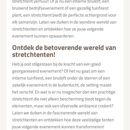
stretchtent verhuur! Of je nu een intieme bruiloft, een
bruisend bedrijfsevenement of een gezellig tuinfeest
plant, een stretchtent biedt de perfecte achtergrond voor
elk samenzijn. Laten we duiken in de wondere wereld van
stretchtenten en ontdekken hoe ze jouw volgende
evenement kunnen opwaarderen.
Ontdek de betoverende wereld van
stretchtenten!
Heb jij ooit stilgestaan bij de kracht van een goed
georganiseerd evenement? Of het nu gaat om een
intieme tuinfeest, een bruiloft onder de sterren of een
zakelijk evenement in de buitenlucht, de setting maakt
het verschil. En wat is er nu magischer dan een prachtige
stretchtent die niet alleen bescherming biedt tegen de
elementen, maar ook een sfeervolle ambiance creëert?
Laten we duiken in de fascinerende wereld van
stretchtenten en ontdekken hoe deze veelzijdige tenten
jouw volgende evenement kunnen transformeren!