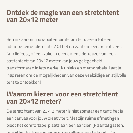
Ontdek de magie van een stretchtent
van 20×12 meter
Ben jij klaar om jouw buitenruimte om te toveren tot een
adembenemende locatie? Of het nu gaat om een bruiloft, een
familiefeest, of een zakelijk evenement, de keuze voor een
stretchtent van 20×12 meter kan jouw gelegenheid
transformeren in iets werkelijk unieks en memorabels. Laat je
inspireren om de mogelijkheden van deze veelzijdige en stijlvolle
tent te ontdekken!
Waarom kiezen voor een stretchtent
van 20×12 meter?
De stretchtent van 20×12 meter is niet zomaar een tent; het is
een canvas voor jouw creativiteit. Met zijn ruime afmetingen
biedt het comfortabel plaats aan een aanzienlijk aantal gasten,
terwijl het toch een intieme en gezellige sfeer behoudt. De