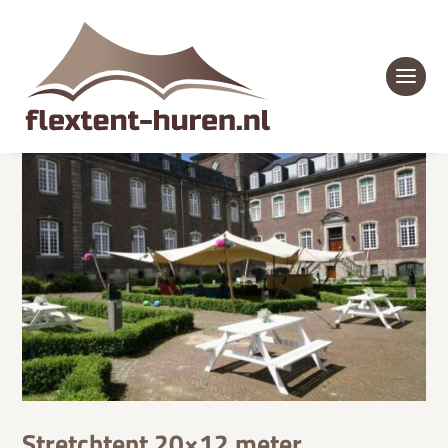
Stretchtent 20×12 meter