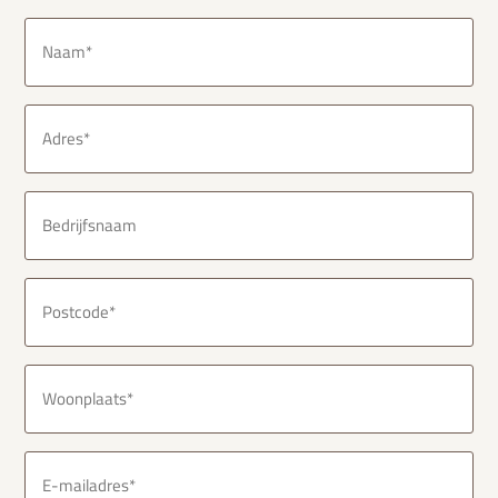
Naam
(Vereist)
Adres
(Vereist)
Bedrijfsnaam
Postcode
(Vereist)
Woonplaats
(Vereist)
E-
mailadres