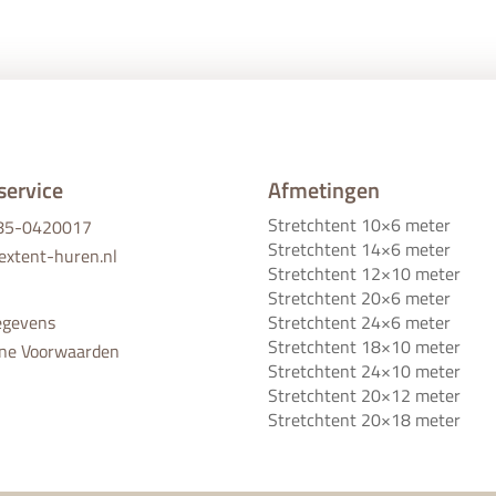
service
Afmetingen
Stretchtent 10×6 meter
)85-0420017
Stretchtent 14×6 meter
extent-huren.nl
Stretchtent 12×10 meter
Stretchtent 20×6 meter
Stretchtent 24×6 meter
egevens
Stretchtent 18×10 meter
ne Voorwaarden
Stretchtent 24×10 meter
Stretchtent 20×12 meter
Stretchtent 20×18 meter