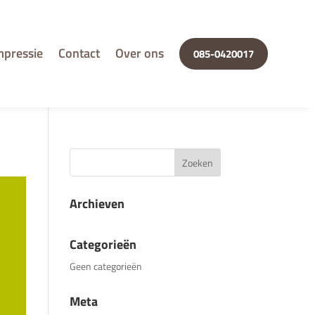
mpressie
Contact
Over ons
085-0420017
Archieven
Categorieën
Geen categorieën
Meta