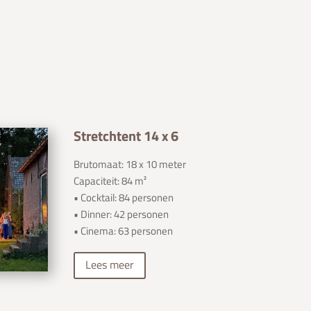
Stretchtent 14 x 6
Brutomaat: 18 x 10 meter
Capaciteit: 84 m²
• Cocktail: 84 personen
• Dinner: 42 personen
• Cinema: 63 personen
Lees meer