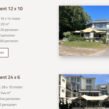
ent 12 x 10
 16 x 14 meter
 120 m²
 120 personen
0 personen
100 personen
eer
ent 24 x 6
 28 x 10 meter
 144 m²
: 144 personen
72 personen