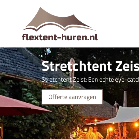
Stretchtent Zei
Stretchtent Zeist: Een echte eye-cat
Offerte aanvragen