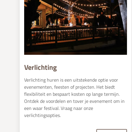
Verlichting
Verlichting huren is een uitstekende optie voor
evenementen, feesten of projecten. Het biedt
flexibiliteit en bespaart kosten op lange termijn.
Ontdek de voordelen en tover je evenement om in
een waar festival. Vraag naar onze
verlichtingsopties.