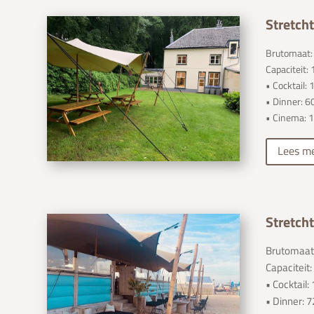
Stretcht
Brutomaat:
Capaciteit:
• Cocktail:
• Dinner: 6
• Cinema: 
Lees m
Stretcht
Brutomaat:
Capaciteit:
• Cocktail
• Dinner: 