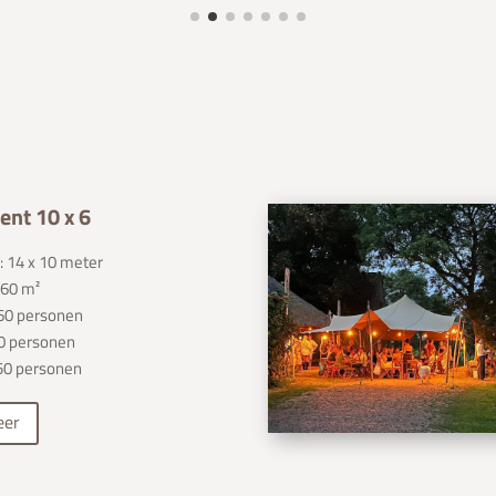
ent 10 x 6
 14 x 10 meter
 60 m²
 60 personen
30 personen
50 personen
eer