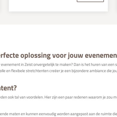
perfecte oplossing voor jouw evenemen
w evenement in Zeist onvergetelijk te maken? Dan is het huren van een 
volle en flexibele stretchtenten creëer je een bijzondere ambiance die j
htent?
bieden ook tal van voordelen. Hier zijn een paar redenen waarom je zou 
schillende maten en kunnen eenvoudig worden aangepast aan de ruimte die