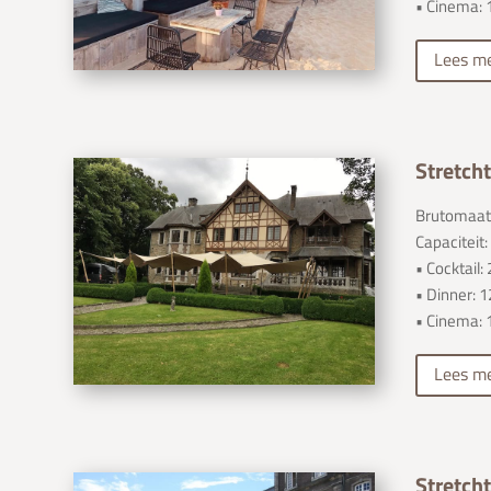
• Cinema: 
Lees m
Stretcht
Brutomaat:
Capaciteit:
• Cocktail
• Dinner: 
• Cinema: 
Lees m
Stretcht