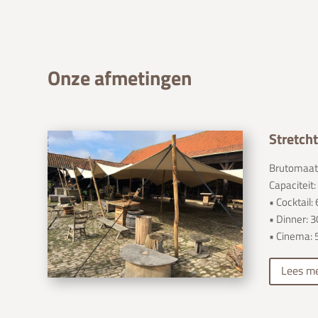
Onze afmetingen
Stretcht
Brutomaat:
Capaciteit:
• Cocktail:
• Dinner: 
• Cinema: 
Lees m