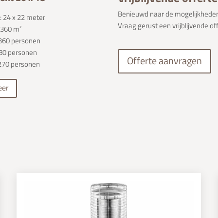
Benieuwd naar de mogelijkhede
 24 x 22 meter
Vraag gerust een vrijblijvende of
 360 m²
: 360 personen
180 personen
Offerte aanvragen
270 personen
eer